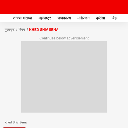
ताज्या बातम्या
महाराष्ट्र
राजकारण
मनोरंजन
क्रीडा
बिझनेस
मुख्यपृष्ठ
विषय
KHED SHIV SENA
Continues below advertisement
Khed Shiv Sena