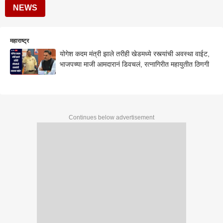
NEWS
महाराष्ट्र
योगेश कदम मंत्री झाले तरीही खेडमध्ये रस्त्यांची अवस्था वाईट,
भाजपच्या माजी आमदारानं डिवचलं, रत्नागिरीत महायुतीत ठिणगी
Continues below advertisement