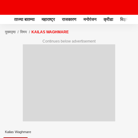
ताज्या बातम्या
महाराष्ट्र
राजकारण
मनोरंजन
क्रीडा
बिझनेस
मुख्यपृष्ठ
विषय
KAILAS WAGHMARE
Continues below advertisement
Kailas Waghmare