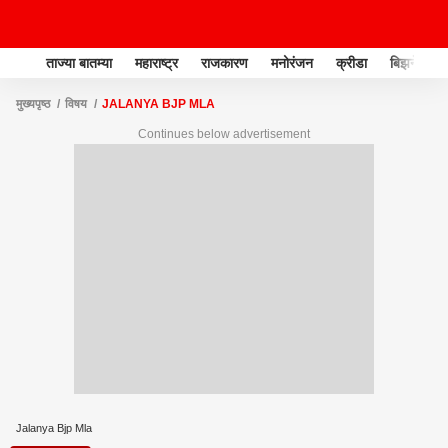
ताज्या बातम्या
महाराष्ट्र
राजकारण
मनोरंजन
क्रीडा
बिझनेस
मुख्यपृष्ठ
विषय
JALANYA BJP MLA
Continues below advertisement
Jalanya Bjp Mla