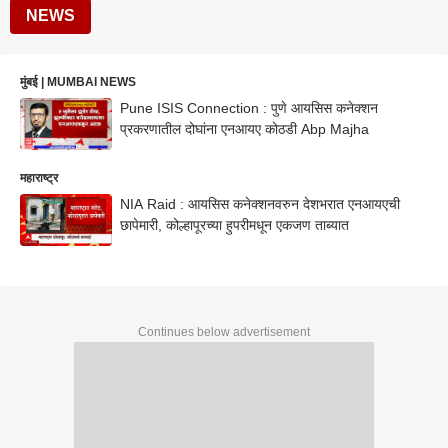
NEWS
मुंबई | MUMBAI NEWS
Pune ISIS Connection : पुणे आयसिस कनेक्शन
प्रकरणातील दोघांना एनआयए कोठडी Abp Majha
महाराष्ट्र
NIA Raid : आयसिस कनेक्शनवरुन देशभरात एनआयएची
छापेमारी, कोल्हापूरच्या हुपरीमधून एकजण ताब्यात
Continues below advertisement