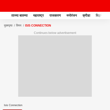
ताज्या बातम्या
महाराष्ट्र
राजकारण
मनोरंजन
क्रीडा
बिझनेस
मुख्यपृष्ठ
विषय
ISIS CONNECTION
Continues below advertisement
Isis Connection