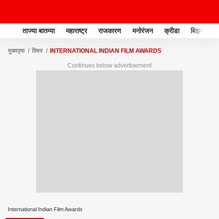
ताज्या बातम्या
महाराष्ट्र
राजकारण
मनोरंजन
क्रीडा
बिझनेस
मुख्यपृष्ठ
विषय
INTERNATIONAL INDIAN FILM AWARDS
Continues below advertisement
International Indian Film Awards