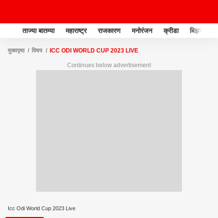
ताज्या बातम्या
महाराष्ट्र
राजकारण
मनोरंजन
क्रीडा
बिझनेस
मुख्यपृष्ठ
विषय
ICC ODI WORLD CUP 2023 LIVE
Continues below advertisement
Icc Odi World Cup 2023 Live