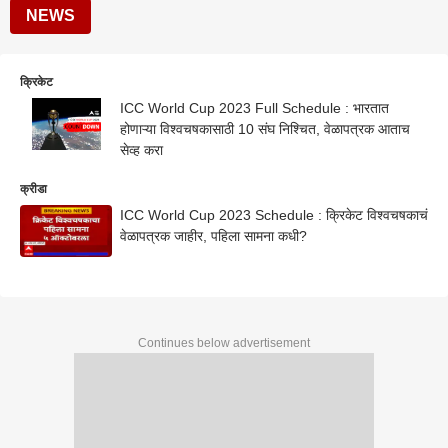
NEWS
क्रिकेट
ICC World Cup 2023 Full Schedule : भारतात
होणाऱ्या विश्वचषकासाठी 10 संघ निश्चित, वेळापत्रक आताच
सेव्ह करा
क्रीडा
ICC World Cup 2023 Schedule : क्रिकेट विश्वचषकाचं
वेळापत्रक जाहीर, पहिला सामना कधी?
Continues below advertisement