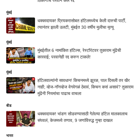
ठिकाणांचे परवाने केले रद्द
मुंबई
धक्कादायक! प्रियकरासोबत हॉटेलमध्येच केली दारुची पार्टी,
त्यानंतर झाली उलटी, मुंबईत 30 वर्षीय मुलीचा मृत्यू
मुंबई
मुंबईतील 6 नामांकित हॉटेल्स, रेस्टॉरंटवर तुकाराम मुंढेंची
कारवाई; परवानेही रद्द करुन टाकले!
मुंबई
हॉटेलवाल्यांनो सावधान! किचनमध्ये झुरळ, पाल दिसली तर खैर
नाही; व्हेज-नॉनव्हेज वेगवेगळं ठेवावं, किचन कसं असावं? तुकाराम
मुंढेंनी नियमांचा पाढाच वाचला
बीड
धक्कादायक! भांडण सोडवण्यासाठी गेलेल्या हॉटेल मालकालाच
संपवलं, केजमध्ये तणाव, 9 जणांविरुद्ध गुन्हा दाखल
भारत