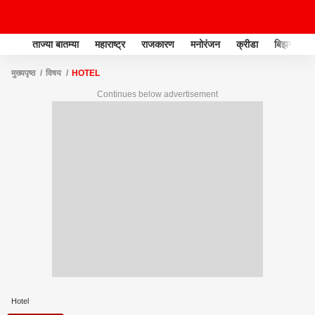
ताज्या बातम्या
महाराष्ट्र
राजकारण
मनोरंजन
क्रीडा
बिझनेस
मुख्यपृष्ठ
विषय
HOTEL
Continues below advertisement
Hotel