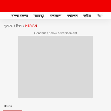
ताज्या बातम्या
महाराष्ट्र
राजकारण
मनोरंजन
क्रीडा
बिझनेस
मुख्यपृष्ठ
विषय
HERIAN
Continues below advertisement
Herian