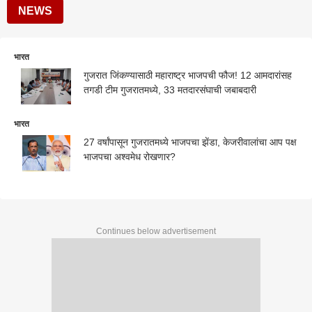
NEWS
भारत
गुजरात जिंकण्यासाठी महाराष्ट्र भाजपची फौज! 12 आमदारांसह
तगडी टीम गुजरातमध्ये, 33 मतदारसंघाची जबाबदारी
भारत
27 वर्षांपासून गुजरातमध्ये भाजपचा झेंडा, केजरीवालांचा आप पक्ष
भाजपचा अश्वमेध रोखणार?
Continues below advertisement