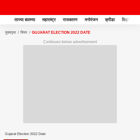
ताज्या बातम्या
महाराष्ट्र
राजकारण
मनोरंजन
क्रीडा
बिझनेस
मुख्यपृष्ठ
विषय
GUJARAT ELECTION 2022 DATE
Continues below advertisement
Gujarat Election 2022 Date