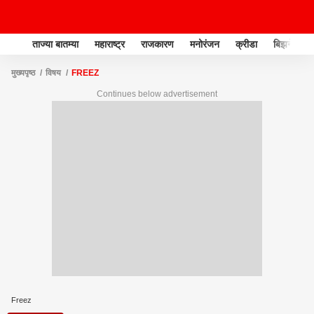
ताज्या बातम्या
महाराष्ट्र
राजकारण
मनोरंजन
क्रीडा
बिझनेस
मुख्यपृष्ठ
विषय
FREEZ
Continues below advertisement
Freez