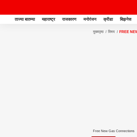
ताज्या बातम्या
महाराष्ट्र
राजकारण
मनोरंजन
क्रीडा
बिझनेस
मुख्यपृष्ठ
विषय
FREE NE
Free New Gas Connections