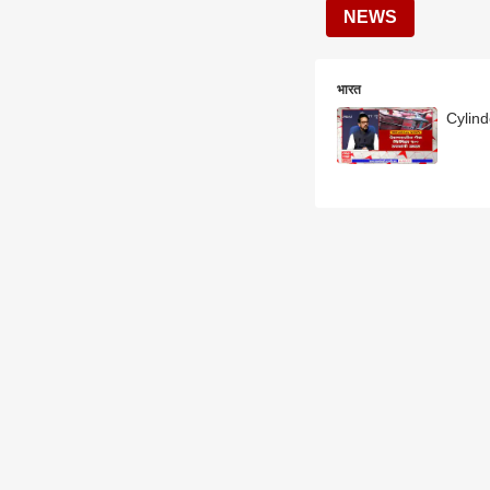
NEWS
भारत
Cylinde