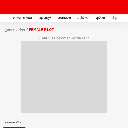
ताज्या बातम्या
महाराष्ट्र
राजकारण
मनोरंजन
क्रीडा
बिझनेस
मुख्यपृष्ठ
विषय
FEMALE PILOT
Continues below advertisement
Female Pilot