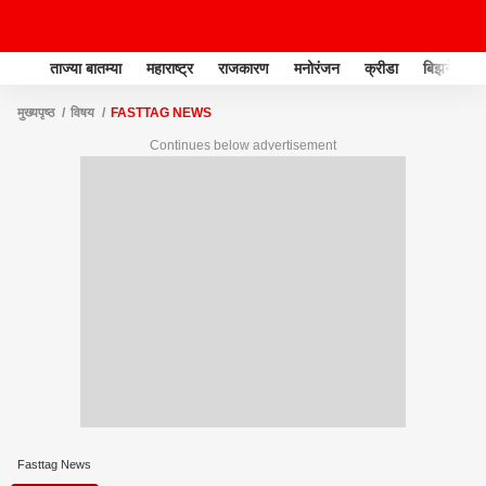
ताज्या बातम्या
महाराष्ट्र
राजकारण
मनोरंजन
क्रीडा
बिझनेस
मुख्यपृष्ठ
विषय
FASTTAG NEWS
Continues below advertisement
Fasttag News