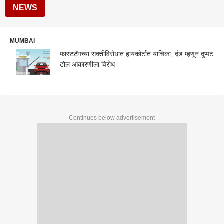
NEWS
MUMBAI
फास्टटॅगच्या सक्तीविरोधात हायकोर्टात याचिका, दंड म्हणून दुप्पट
टोल आकारणीला विरोध
Continues below advertisement