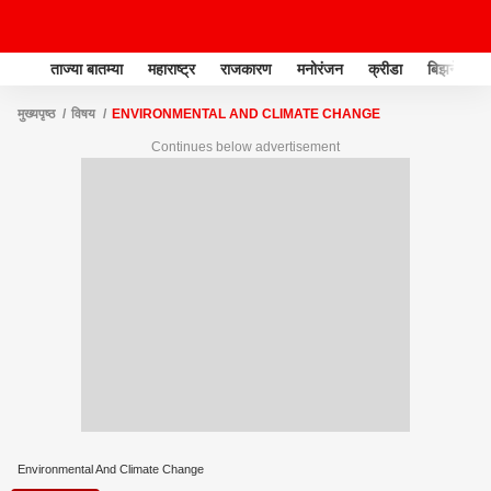
ताज्या बातम्या
महाराष्ट्र
राजकारण
मनोरंजन
क्रीडा
बिझनेस
मुख्यपृष्ठ
विषय
ENVIRONMENTAL AND CLIMATE CHANGE
Continues below advertisement
Environmental And Climate Change