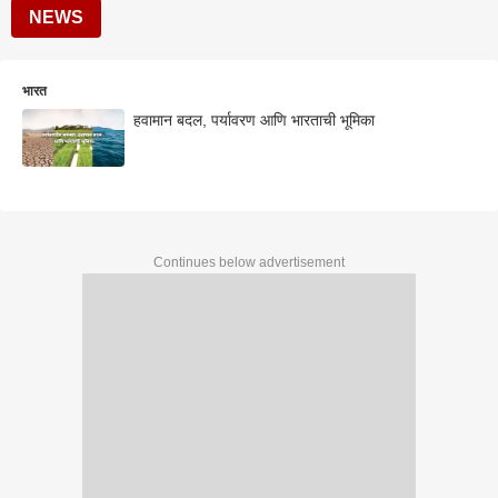
NEWS
भारत
हवामान बदल, पर्यावरण आणि भारताची भूमिका
Continues below advertisement