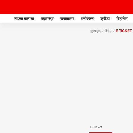
ताज्या बातम्या
महाराष्ट्र
राजकारण
मनोरंजन
क्रीडा
बिझनेस
मुख्यपृष्ठ
विषय
E TICKET
E Ticket