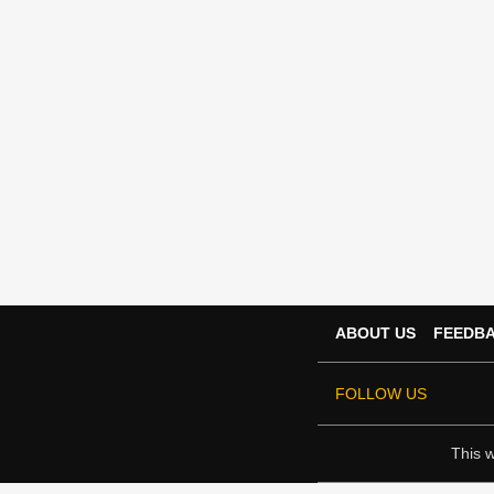
ABOUT US
FEEDB
FOLLOW US
This w