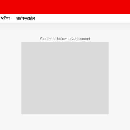
भविष्य
लाईफस्टाईल
Continues below advertisement