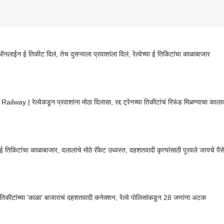
नलाईन ई तिकीट दिलं, तेच दुसऱ्याला प्रवाशांला दिलं, रेल्वेच्या ई तिकिटांचा काळाबाजार
Railway | रेल्वेकडून प्रवाशांना मोठा दिलासा, रद्द ट्रेनच्या तिकीटांचं रिफंड मिळण्याचा काल
या ई तिकिटांचा काळाबाजार, दलालांचे मोठे रॅकेट उध्वस्त, दहशतवादी कृत्यांसाठी पुरवले जायचे पैस
्या तिकीटांच्या 'काळा' बाजाराचं दहशतवादी कनेक्शन, रेल्वे पोलिसांकडून 28 जणांना अटक