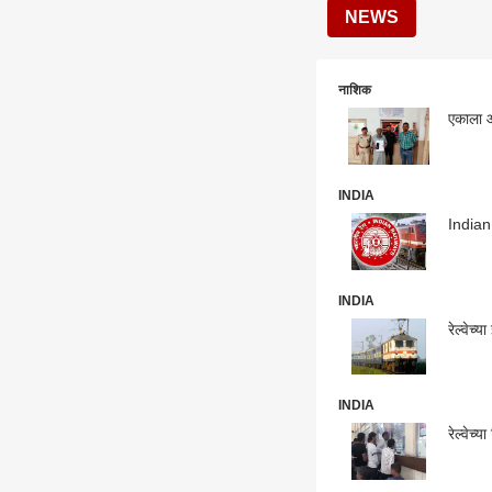
NEWS
नाशिक
एकाला ऑ
INDIA
Indian 
INDIA
रेल्वेच्
INDIA
रेल्वेच