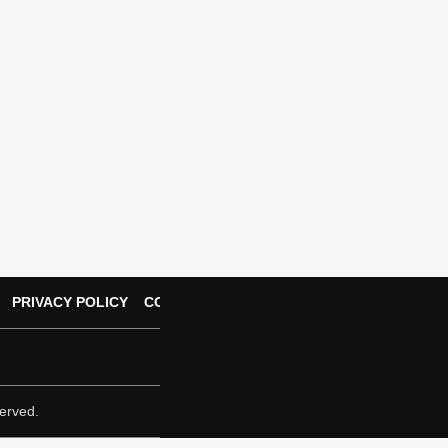
PRIVACY POLICY
CONTACT US
erved.