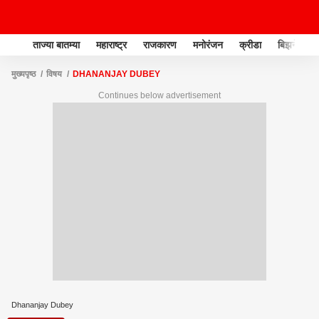
ताज्या बातम्या
महाराष्ट्र
राजकारण
मनोरंजन
क्रीडा
बिझनेस
मुख्यपृष्ठ
विषय
DHANANJAY DUBEY
Continues below advertisement
Dhananjay Dubey