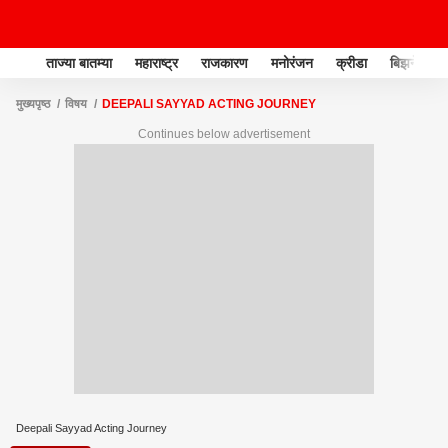
ताज्या बातम्या
महाराष्ट्र
राजकारण
मनोरंजन
क्रीडा
बिझनेस
मुख्यपृष्ठ
विषय
DEEPALI SAYYAD ACTING JOURNEY
Continues below advertisement
Deepali Sayyad Acting Journey