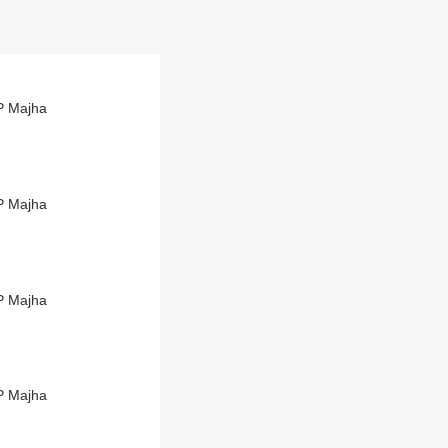
BP Majha
BP Majha
BP Majha
BP Majha