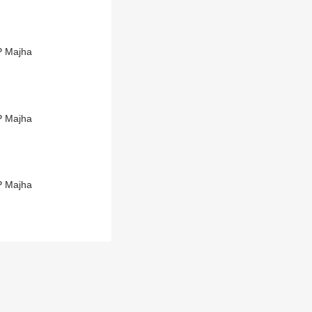
BP Majha
BP Majha
BP Majha