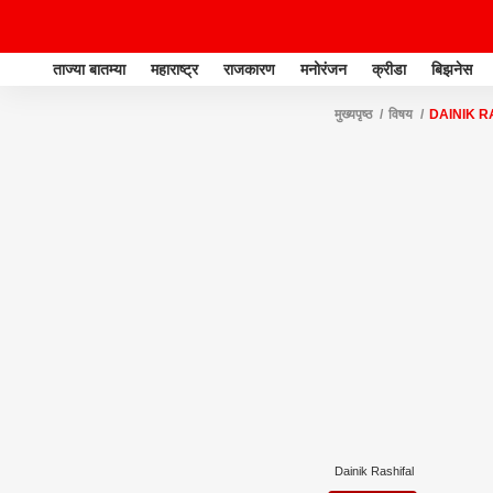
ताज्या बातम्या
महाराष्ट्र
राजकारण
मनोरंजन
क्रीडा
बिझनेस
मुख्यपृष्ठ
विषय
DAINIK R
Dainik Rashifal