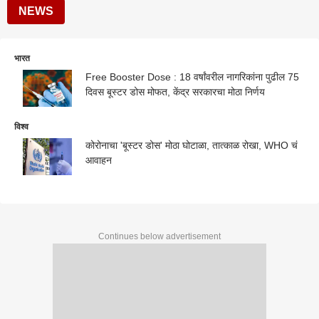
NEWS
भारत
Free Booster Dose : 18 वर्षांवरील नागरिकांना पुढील 75
दिवस बूस्टर डोस मोफत, केंद्र सरकारचा मोठा निर्णय
विश्व
कोरोनाचा 'बूस्टर डोस' मोठा घोटाळा, तात्काळ रोखा, WHO चं
आवाहन
Continues below advertisement