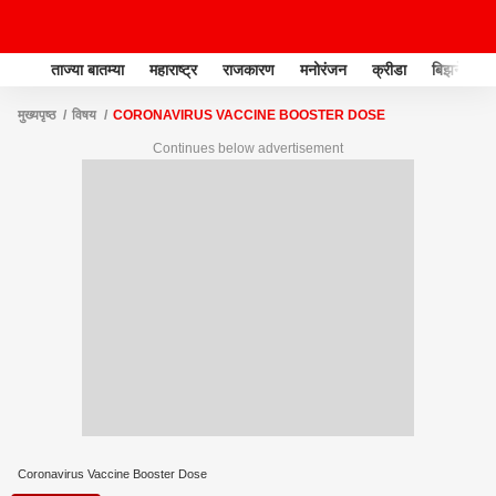
ताज्या बातम्या
महाराष्ट्र
राजकारण
मनोरंजन
क्रीडा
बिझनेस
मुख्यपृष्ठ
विषय
CORONAVIRUS VACCINE BOOSTER DOSE
Continues below advertisement
Coronavirus Vaccine Booster Dose