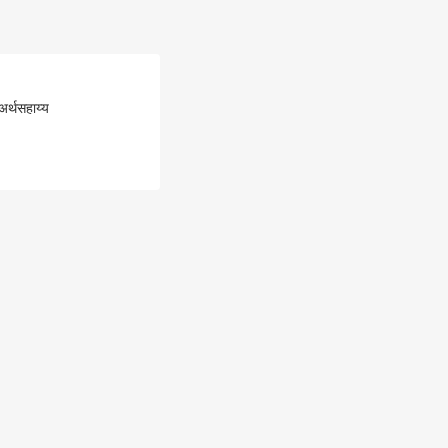
 अर्थसहाय्य