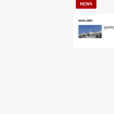
NEWS
व्यापार-उद्योग
मुख्यमंत