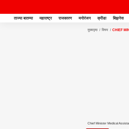
ताज्या बातम्या
महाराष्ट्र
राजकारण
मनोरंजन
क्रीडा
बिझनेस
मुख्यपृष्ठ
विषय
CHIEF MI
Chief Minister Medical Assis