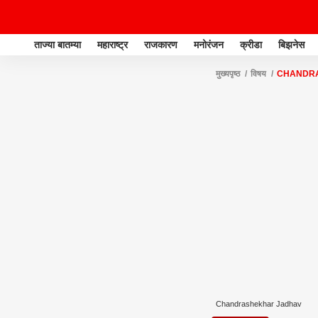
ताज्या बातम्या
महाराष्ट्र
राजकारण
मनोरंजन
क्रीडा
बिझनेस
मुख्यपृष्ठ
विषय
CHANDR
Chandrashekhar Jadhav