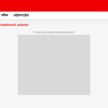
भविष्य
लाईफस्टाईल
ASHEKHAR JADHAV
Continues below advertisement