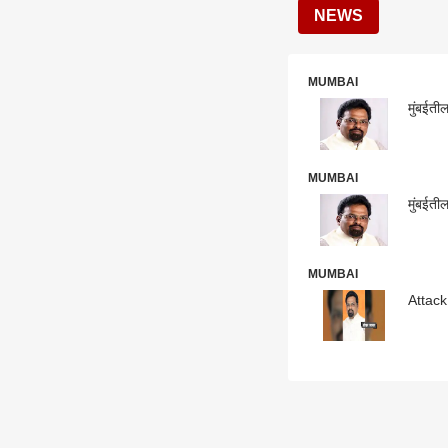
NEWS
MUMBAI
मुंबईती
MUMBAI
मुंबईती
MUMBAI
Attack