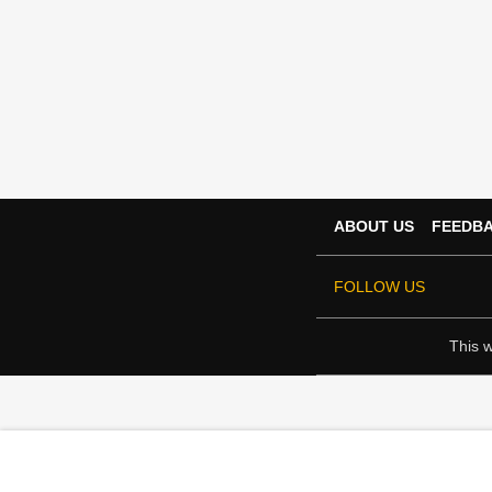
ABOUT US
FEEDB
FOLLOW US
This w