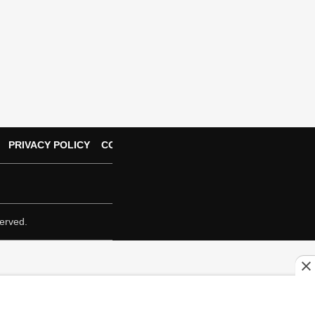
PRIVACY POLICY
CONTACT US
erved.