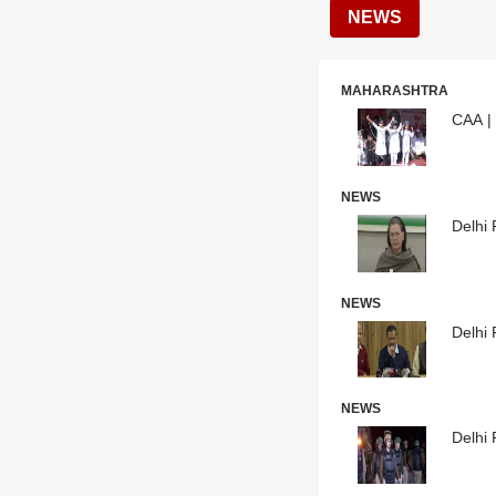
NEWS
MAHARASHTRA
CAA | द
NEWS
Delhi Ri
NEWS
Delhi R
NEWS
Delhi R