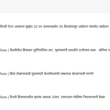
िल्ली पेटत असताना मुंबईत 32 तर उस्मानाबादेत 35 दिवसांपासून आंदोलन शांततेत आंदोलन
ots | दिल्लीतील हिंसाचार पूर्वनियोजित कट, गृहमंत्र्यांनी तातडीने राजीनामा द्यावा : सोनिया गा
iots | हिंसा रोखण्यासाठी मुख्यमंत्री केजरीवालांची लष्कराला बोलवण्याची मागणी
iots | दिल्ली हिंसाचारातील मृतांचा आकडा 20वर, पंतप्रधान मोदींच्या निवासस्थानी बैठक