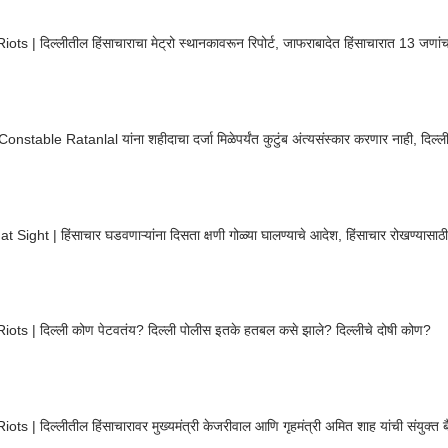
iots | दिल्लीतील हिंसाचाराचा मेट्रो स्थानकावरून रिपोर्ट, जाफराबादेत हिंसाचारात 13 जणांचा 
nstable Ratanlal यांना शहीदाचा दर्जा मिळेपर्यंत कुटुंब अंत्यसंस्कार करणार नाही, दिल्ली ह
t Sight | हिंसाचार घडवणाऱ्यांना दिसता क्षणी गोळ्या घालण्याचे आदेश, हिंसाचार रोखण्या
iots | दिल्ली कोण पेटवतंय? दिल्ली पोलीस इतके हतबल कसे झाले? दिल्लीचे दोषी कोण?
iots | दिल्लीतील हिंसाचारावर मुख्यमंत्री केजरीवाल आणि गृहमंत्री अमित शाह यांची संयुक्त 