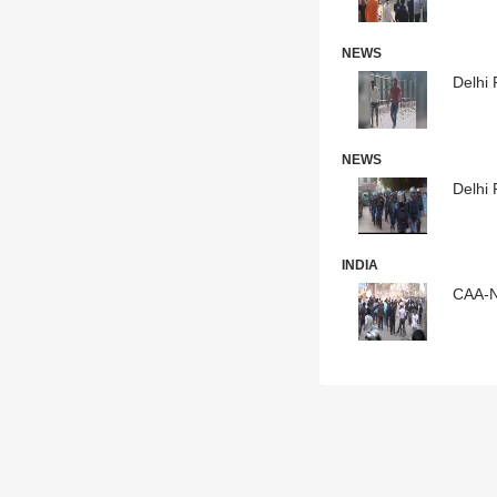
NEWS
Delhi R
NEWS
Delhi R
INDIA
CAA-NR