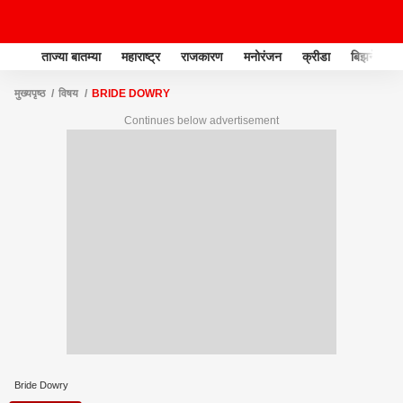
ताज्या बातम्या
महाराष्ट्र
राजकारण
मनोरंजन
क्रीडा
बिझनेस
मुख्यपृष्ठ
विषय
BRIDE DOWRY
Continues below advertisement
Bride Dowry