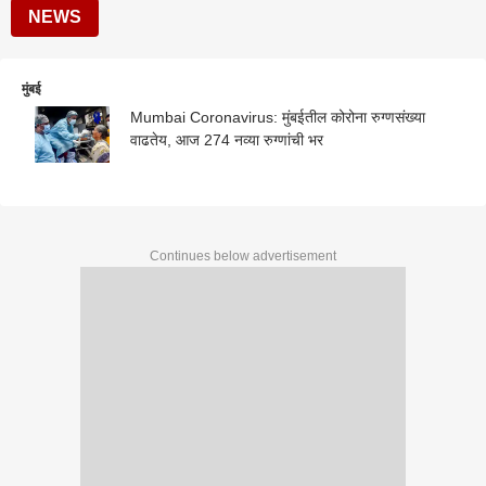
NEWS
मुंबई
Mumbai Coronavirus: मुंबईतील कोरोना रुग्णसंख्या
वाढतेय, आज 274 नव्या रुग्णांची भर
Continues below advertisement