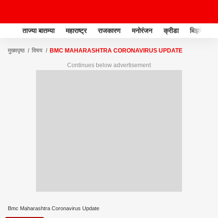
ताज्या बातम्या
महाराष्ट्र
राजकारण
मनोरंजन
क्रीडा
बिझनेस
मुख्यपृष्ठ
विषय
BMC MAHARASHTRA CORONAVIRUS UPDATE
Continues below advertisement
Bmc Maharashtra Coronavirus Update