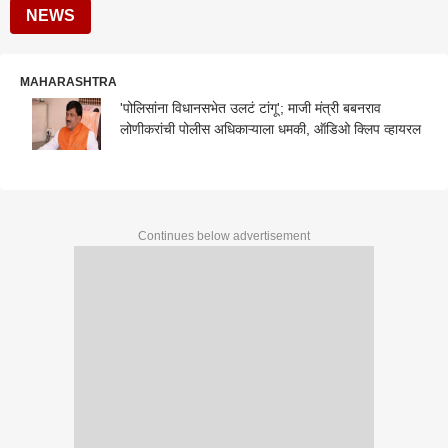
NEWS
MAHARASHTRA
'पोलिसांना विधानसभेत उलटं टांगू'; माजी मंत्री बबनराव
लोणीकरांची पोलीस अधिकाऱ्याला धमकी, ऑडिओ क्लिप व्हायरल
Continues below advertisement