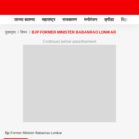
ताज्या बातम्या
महाराष्ट्र
राजकारण
मनोरंजन
क्रीडा
बिझनेस
मुख्यपृष्ठ
विषय
BJP FORMER MINISTER BABANRAO LONIKAR
Continues below advertisement
Bjp Former Minister Babanrao Lonikar