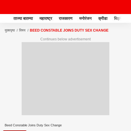
ताज्या बातम्या
महाराष्ट्र
राजकारण
मनोरंजन
क्रीडा
बिझनेस
मुख्यपृष्ठ
विषय
BEED CONSTABLE JOINS DUTY SEX CHANGE
Continues below advertisement
Beed Constable Joins Duty Sex Change