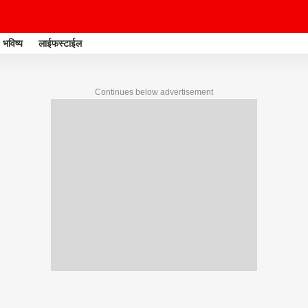
भविष्य
लाईफस्टाईल
Continues below advertisement