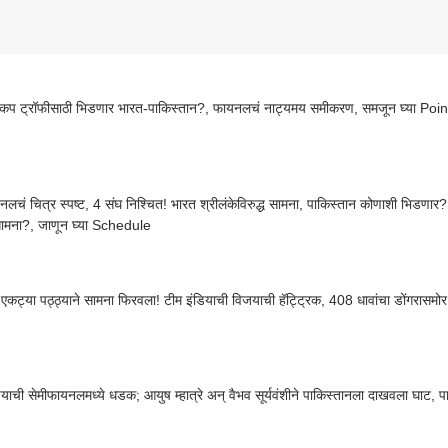
कप ट्रॉफीसाठी भिडणार भारत-पाकिस्तान?, फायनलचं नाट्यमय समीकरण, समजून घ्या Poin
नलचं चित्र स्पष्ट, 4 संघ निश्चित! भारत श्रीलंकेविरुद्ध सामना, पाकिस्तान कोणाशी भिडणार?,
सामना?, जाणून घ्या Schedule
या एकट्या पठ्ठ्याने सामना फिरवला! टीम इंडियाची विजयाची हॅट्ट्रिक, 408 धावांचा डोंगरासमोर
ियाची सेमीफायनलमध्ये धडक; आयुष म्हात्रे अन् वैभव सूर्यवंशीने पाकिस्तानला दाखवला घाट,