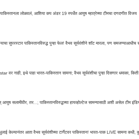
 पाकिस्तानला लोळवलं, आशिया कप अंडर 19 स्पर्धेत आयुष म्हात्रेच्या टीमचा दणदणीत विजय
ियाचा सुपरस्टार पाकिस्तानविरुद्ध पुन्हा फेल! वैभव सूर्यवंशीने शॉट मारला, पण समजण्याआधीच
tar वर नाही, इथे पाहा भारत-पाकिस्तान सामना; वैभव सूर्यवंशीचा पुन्हा दिसणार धमाका, कित
् आयुष सलामीवीर, तर...; पाकिस्तानविरुद्धच्या हायव्होल्टेज सामन्यासाठी अशी असेल टीम इं
धुलाई केल्यानंतर आता वैभव सूर्यवंशीच्या टार्गेटवर पाकिस्तान! भारत-पाक LIVE सामना कधी, 