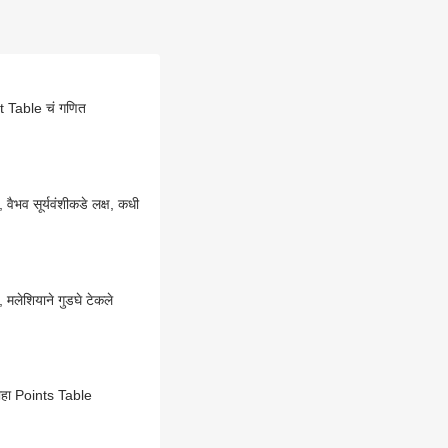
t Table चं गणित
 वैभव सूर्यवंशीकडे लक्ष, कधी
, मलेशियाने गुडघे टेकले
 पाहा Points Table