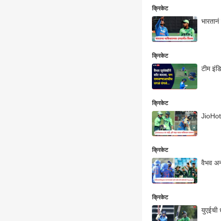
क्रिकेट
भारतानं
क्रिकेट
टीम इंड
क्रिकेट
JioHots
क्रिकेट
वैभव अन
क्रिकेट
युएईची 