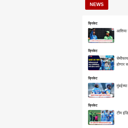
NEWS
क्रिकेट
आशिया 
क्रिकेट
सेमीफाय
होणार 
क्रिकेट
मुंबईच्
क्रिकेट
टीम इंड