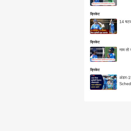
क्रिकेट
14 षटका
क्रिकेट
नाम तो 
क्रिकेट
अंडर-19
Sched