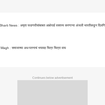
Anjali Bharti News : अमृता फडणवीसांबाबत आक्षेपार्ह वक्तव्य करणाऱ्या अंजली भारतीकडून दिलग
 Wagh : समाजाच्या अधःपतनाचं भयावह चित्र चित्रा वाघ
Continues below advertisement