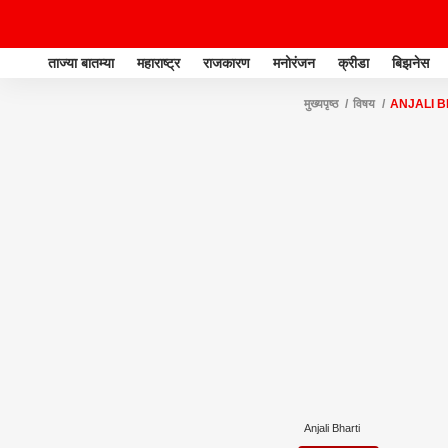
ताज्या बातम्या
महाराष्ट्र
राजकारण
मनोरंजन
क्रीडा
बिझनेस
मुख्यपृष्ठ
विषय
ANJALI B
Anjali Bharti