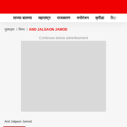
ताज्या बातम्या
महाराष्ट्र
राजकारण
मनोरंजन
क्रीडा
बिझनेस
मुख्यपृष्ठ
विषय
AND JALGAON JAMOD
Continues below advertisement
And Jalgaon Jamod