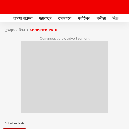
ताज्या बातम्या
महाराष्ट्र
राजकारण
मनोरंजन
क्रीडा
बिझनेस
मुख्यपृष्ठ
विषय
ABHISHEK PATIL
Continues below advertisement
Abhishek Patil