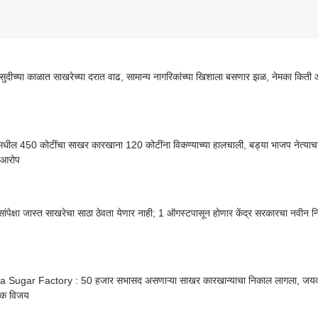
ुदीच्या काळात साखरेच्या दरात वाढ, सामान्य नागरिकांच्या खिशाला बसणार झळ, नेमका किती
मधील 450 कोटींचा साखर कारखाना 120 कोटींना विकण्याच्या हालचाली, बड्या भाजप नेत्याचा
ा आरोप
ांपेक्षा जास्त साखरेचा साठा ठेवता येणार नाही; 1 ऑगस्टपासून होणार केंद्र सरकारचा नवीन न
a Sugar Factory : 50 हजार सभासद असणाऱ्या साखर कारखान्याचा निकाल लागला, जयवं
ीक विजय