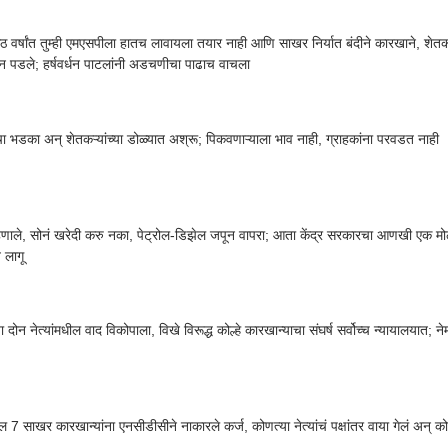
आठ वर्षांत तुम्ही एमएसपीला हातच लावायला तयार नाही आणि साखर निर्यात बंदीने कारखाने, शेत
 पडले; हर्षवर्धन पाटलांनी अडचणीचा पाढाच वाचला
ा भडका अन् शेतकऱ्यांच्या डोळ्यात अश्रू; पिकवणाऱ्याला भाव नाही, ग्राहकांना परवडत नाही
्हणाले, सोनं खरेदी करु नका, पेट्रोल-डिझेल जपून वापरा; आता केंद्र सरकारचा आणखी एक मो
 लागू
 दोन नेत्यांमधील वाद विकोपाला, विखे विरूद्ध कोल्हे कारखान्याचा संघर्ष सर्वोच्च न्यायालयात;
ील 7 साखर कारखान्यांना एनसीडीसीने नाकारले कर्ज, कोणत्या नेत्यांचं पक्षांतर वाया गेलं अन्