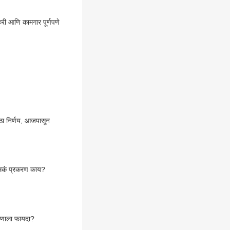
करी आणि कामगार पूर्णपणे
ठा निर्णय, आजपासून
 नेमकं प्रकरण काय?
 कोणाला फायदा?