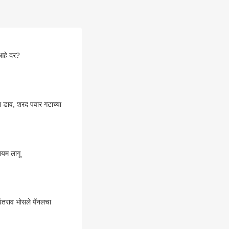
 आहे दर?
 डाव, शरद पवार गटाच्या
ियम लागू
तराव भोसले पॅनलचा