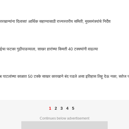
खान्यांना दिलासा! आर्थिक सहाय्यासाठी राज्यस्तरीय समिती; मुख्यमंत्र्यांचे निर्देश
ाईचा फटका गुढीपाडव्याला, साखर हारांच्या किमती 40 टक्क्यांनी वाढल्या
ेब पाटलांच्या काळात 50 टक्के साखर कारखाने बंद पडले असा इतिहास लिहू देऊ नका; सतेज
1
2
3
4
5
Continues below advertisement