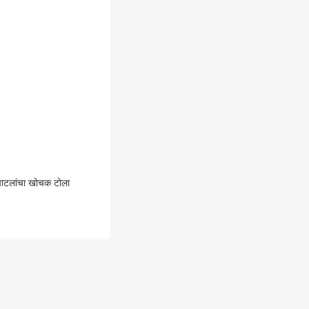
 पाटलांचा खोचक टोला