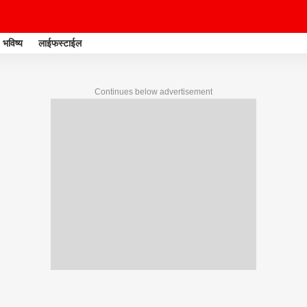
भविष्य
लाईफस्टाईल
Continues below advertisement