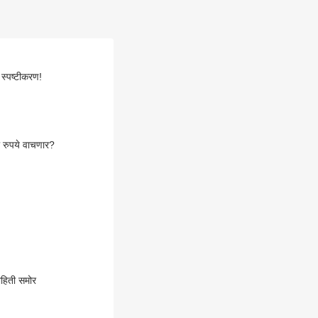
 स्पष्टीकरण!
ी रुपये वाचणार?
ाहिती समोर