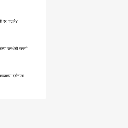
नी दर वाढले?
्या संस्थेची मागणी;
ायकाच्या दर्शनाला