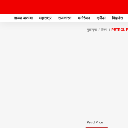
ताज्या बातम्या
महाराष्ट्र
राजकारण
मनोरंजन
क्रीडा
बिझनेस
मुख्यपृष्ठ
विषय
PETROL 
Petrol Price