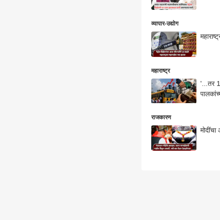
व्यापार-उद्योग
महाराष्
महाराष्ट्र
'...तर 
पालकांच्
राजकारण
मोदींचा