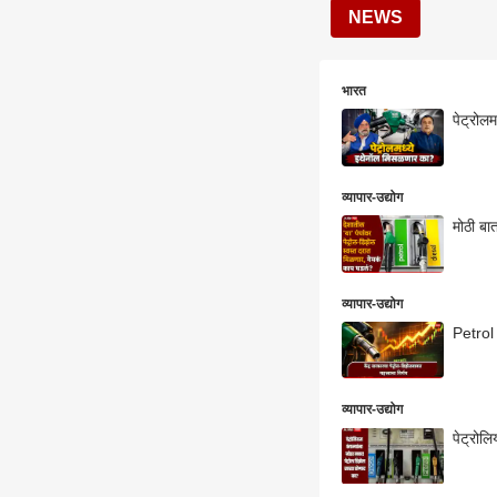
NEWS
भारत
पेट्रोल
व्यापार-उद्योग
मोठी बा
व्यापार-उद्योग
Petrol 
व्यापार-उद्योग
पेट्रोल