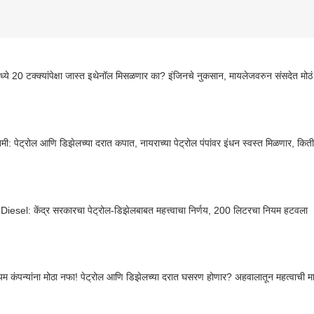
मध्ये 20 टक्क्यांपेक्षा जास्त इथेनॉल मिसळणार का? इंजिनचे नुकसान, मायलेजवरुन संसदेत मोठं
तमी: पेट्रोल आणि डिझेलच्या दरात कपात, नायराच्या पेट्रोल पंपांवर इंधन स्वस्त मिळणार, कित
Diesel: केंद्र सरकारचा पेट्रोल-डिझेलबाबत महत्त्वाचा निर्णय, 200 लिटरचा नियम हटवला
ियम कंपन्यांना मोठा नफा! पेट्रोल आणि डिझेलच्या दरात घसरण होणार? अहवालातून महत्वाची म