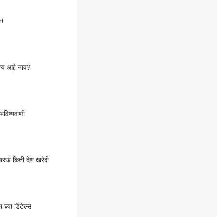
rt
 काय आहे नाव?
भविष्यवाणी
लसारखं किती देश खरेदी
 घ्या डिटेल्स