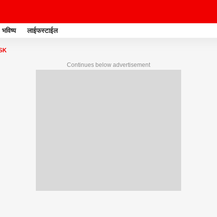
भविष्य
लाईफस्टाईल
SK
Continues below advertisement