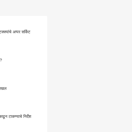
्क्यांचे अप्पर सर्किट
ा?
 दाखल
ढून टाकण्याचे निर्देश