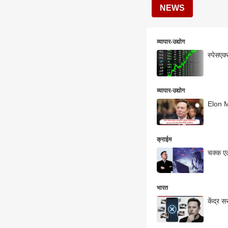
NEWS
व्यापार-उद्योग
स्पेसएक
व्यापार-उद्योग
Elon M
क्राईम
चक्क एल
भारत
केंद्र 