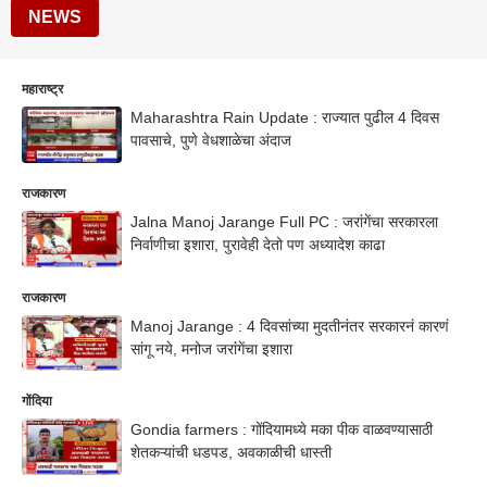
NEWS
महाराष्ट्र
Maharashtra Rain Update : राज्यात पुढील 4 दिवस
पावसाचे, पुणे वेधशाळेचा अंदाज
राजकारण
Jalna Manoj Jarange Full PC : जरांगेंचा सरकारला
निर्वाणीचा इशारा, पुरावेही देतो पण अध्यादेश काढा
राजकारण
Manoj Jarange : 4 दिवसांच्या मुदतीनंतर सरकारनं कारणं
सांगू नये, मनोज जरांंगेंचा इशारा
गोंदिया
Gondia farmers : गोंदियामध्ये मका पीक वाळवण्यासाठी
शेतकऱ्यांची धडपड, अवकाळीची धास्ती