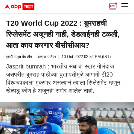
T20 World Cup 2022 : बुमराहची
रिप्लेसमेंट अजूनही नाही, डेडलाईनही टळली,
आता काय करणार बीसीसीआय?
एबीपी माझा वेब टीम
| शशांक पाटील
| 10 Oct 2022 02:52 PM (IST)
Jasprit bumrah : भारतीय संघाचा स्टार गोलंदाज
जसप्रीत बुमराह पाठीच्या दुखापतीमुळे आगामी टी20
विश्वचषकाला मुकणार असल्यानं त्याला रिप्लेसमेंट म्हणून
खेळाडू कोण हे अजूनही समोर आलेलं नाही.