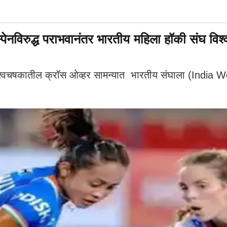
ुद्ध पराभवानंतर भारतीय महिला हॉकी संघ विश्
चषकातील क्रॉस ओव्हर सामन्यात भारतीय संघाला (India