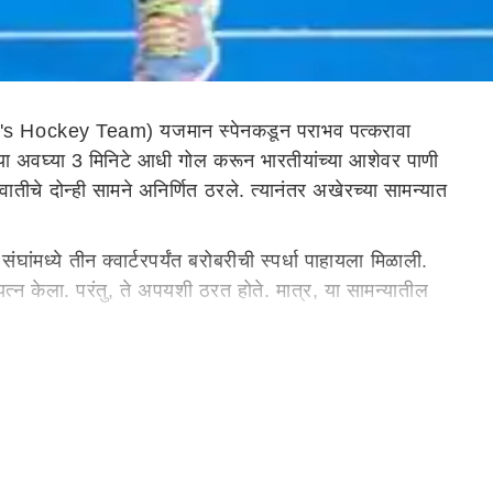
n's Hockey Team) यजमान स्पेनकडून पराभव पत्करावा
या अवघ्या 3 मिनिटे आधी गोल करून भारतीयांच्या आशेवर पाणी
तीचे दोन्ही सामने अनिर्णित ठरले. त्यानंतर अखेरच्या सामन्यात
ांमध्ये तीन क्वार्टरपर्यंत बरोबरीची स्पर्धा पाहायला मिळाली.
रयत्न केला. परंतु, ते अपयशी ठरत होते. मात्र, या सामन्यातील