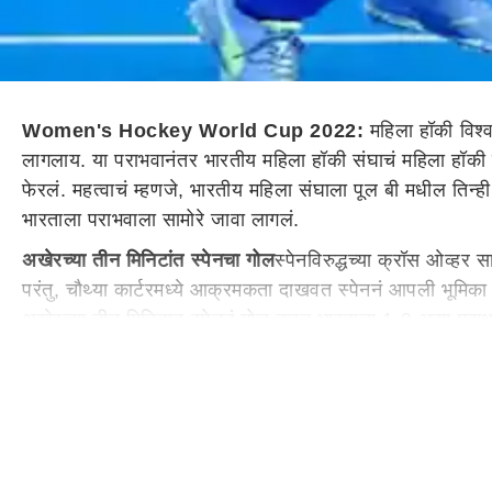
Women's Hockey World Cup 2022:
महिला हॉकी विश
लागलाय. या पराभवानंतर भारतीय महिला हॉकी संघाचं महिला हॉकी 
फेरलं. महत्वाचं म्हणजे, भारतीय महिला संघाला पूल बी मधील तिन्ही
भारताला पराभवाला सामोरे जावा लागलं.
अखेरच्या तीन मिनिटांत स्पेनचा गोल
स्पेनविरुद्धच्या क्रॉस ओव्हर 
परंतु, चौथ्या कार्टरमध्ये आक्रमकता दाखवत स्पेननं आपली भूमिका स्
अखेरच्या तीन मिनिटात स्पेननं गोल करत भारताचा 1-0 असा परा