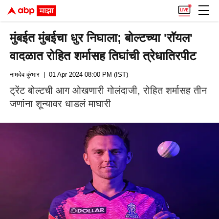
मुंबईत मुंबईचा धुर निघाला; बोल्टच्या 'राॅयल'
वादळात रोहित शर्मासह तिघांची त्रेधातिरपीट
नामदेव कुंभार
| 01 Apr 2024 08:00 PM (IST)
ट्रेंट बोल्टची आग ओखणारी गोलंदाजी, रोहित शर्मासह तीन
जणांना शून्यावर धाडलं माघारी