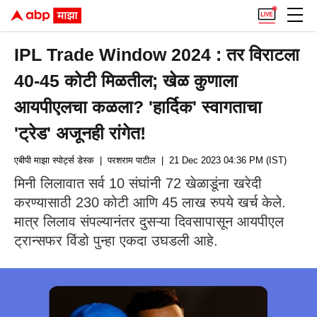
IPL Trade Window 2024 : तर विराटला
40-45 कोटी मिळतील; खेळ कुणाला
आयपीएलचा कळला? 'हार्दिक' स्वागताचा
'ट्रेड' अजूनही रांगेत!
एबीपी माझा स्पोर्ट्स डेस्क
| परशराम पाटील
| 21 Dec 2023 04:36 PM (IST)
मिनी लिलावात सर्व 10 संघांनी 72 खेळाडूंना खरेदी
करण्यासाठी 230 कोटी आणि 45 लाख रुपये खर्च केले.
मात्र लिलाव संपल्यानंतर दुसऱ्या दिवसापासून आयपीएल
ट्रान्सफर विंडो पुन्हा एकदा उघडली आहे.