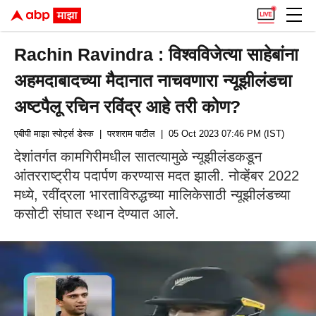
Rachin Ravindra : विश्वविजेत्या साहेबांना
अहमदाबादच्या मैदानात नाचवणारा न्यूझीलंडचा
अष्टपैलू रचिन रविंद्र आहे तरी कोण?
एबीपी माझा स्पोर्ट्स डेस्क
| परशराम पाटील
| 05 Oct 2023 07:46 PM (IST)
देशांतर्गत कामगिरीमधील सातत्यामुळे न्यूझीलंडकडून
आंतरराष्ट्रीय पदार्पण करण्यास मदत झाली. नोव्हेंबर 2022
मध्ये, रवींद्रला भारताविरुद्धच्या मालिकेसाठी न्यूझीलंडच्या
कसोटी संघात स्थान देण्यात आले.