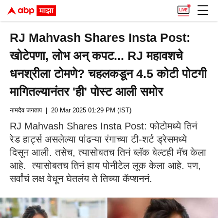
RJ Mahvash Shares Insta Post:
खोटेपणा, लोभ अन् कपट... RJ महावशचे
धनश्रीला टोमणे? चहलकडून 4.5 कोटी पोटगी
मागितल्यानंतर 'ही' पोस्ट आली समोर
नामदेव जगताप
| 20 Mar 2025 01:29 PM (IST)
RJ Mahvash Shares Insta Post: फोटोमध्ये तिनं
रेड हार्ट्स असलेल्या पांढऱ्या रंगाच्या टी-शर्ट ड्रेसमध्ये
दिसून आली. तसेच, त्यासोबतच तिनं ब्लॅक बेल्टही मॅच केला
आहे. त्यासोबतच तिनं हाय पोनीटेल लूक केला आहे. पण,
सर्वांचं लक्ष वेधून घेतलंय ते तिच्या कॅप्शननं.