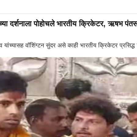
च्या दर्शनाला पोहोचले भारतीय क्रिकेटर, ऋषभ पंतसाठ
च्यासह वॉशिंग्टन सुंदर असे काही भारतीय क्रिकेटर प्रसिद्ध बा