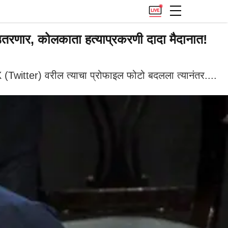
रणार, कोलकाता हत्याप्रकरणी दादा मैदानात!
Twitter) वरील त्याचा प्रोफाइल फोटो बदलला त्यानंतर....