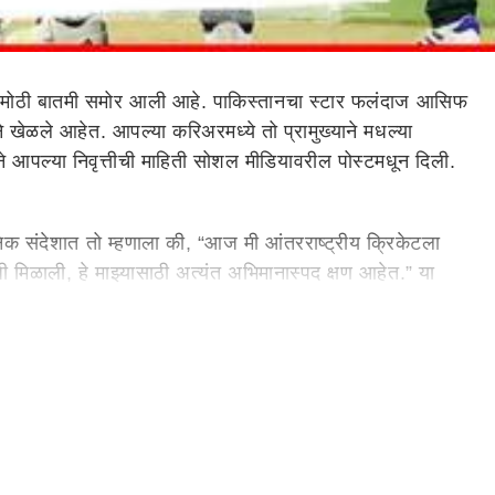
 मोठी बातमी समोर आली आहे. पाकिस्तानचा स्टार फलंदाज आसिफ
खेळले आहेत. आपल्या करिअरमध्ये तो प्रामुख्याने मधल्या
आपल्या निवृत्तीची माहिती सोशल मीडियावरील पोस्टमधून दिली.
िक संदेशात तो म्हणाला की, “आज मी आंतरराष्ट्रीय क्रिकेटला
ी मिळाली, हे माझ्यासाठी अत्यंत अभिमानास्पद क्षण आहेत.” या