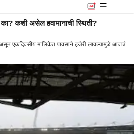
 का? कशी असेल हवामानाची स्थिती?
र असून एकदिवसीय मालिकेत पावसाने हजेरी लावल्यामुळे आजचं