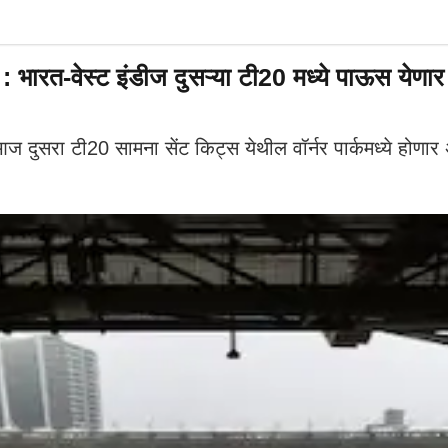
त-वेस्ट इंडीज दुसऱ्या टी20 मध्ये पाऊस येणार
दुसरा टी20 सामना सेंट किट्स येथील वॉर्नर पार्कमध्ये होणा