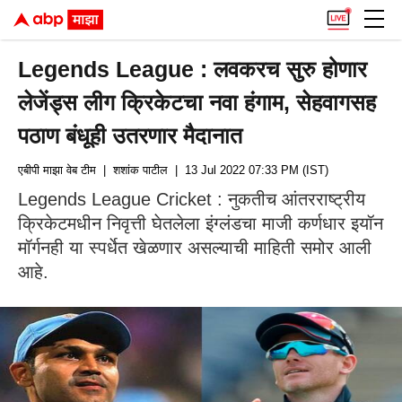
Legends League : लवकरच सुरु होणार
लेजेंड्स लीग क्रिकेटचा नवा हंगाम, सेहवागसह
पठाण बंधूही उतरणार मैदानात
एबीपी माझा वेब टीम
| शशांक पाटील
| 13 Jul 2022 07:33 PM (IST)
Legends League Cricket : नुकतीच आंतरराष्ट्रीय
क्रिकेटमधीन निवृत्ती घेतलेला इंग्लंडचा माजी कर्णधार इयॉन
मॉर्गनही या स्पर्धेत खेळणार असल्याची माहिती समोर आली
आहे.