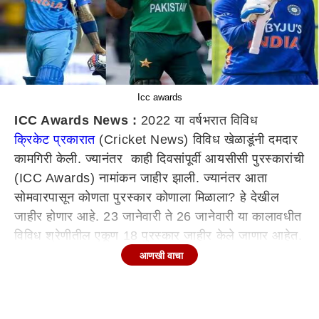
Icc awards
ICC Awards News :
2022 या वर्षभरात विविध
क्रिकेट प्रकारात
(Cricket News) विविध खेळाडूंनी दमदार
कामगिरी केली. ज्यानंतर काही दिवसांपूर्वी आयसीसी पुरस्कारांची
(ICC Awards) नामांकन जाहीर झाली. ज्यानंतर आता
सोमवारपासून कोणता पुरस्कार कोणाला मिळाला? हे देखील
जाहीर होणार आहे. 23 जानेवारी ते 26 जानेवारी या कालावधीत
विविध श्रेणीतील एकूण 18 पुरस्कार जाहीर केले जाणार आहेत.
पाच सांघिक पुरस्कार आणि 13 वैयक्तिक पुरस्कारांचा समावेश
आणखी वाचा
असणार आहे.
आयसीसीने मागील महिन्यात या पुरस्कारांसाठी संघ आणि