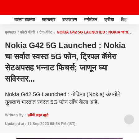
ताज्या बातम्या
महाराष्ट्र
राजकारण
मनोरंजन
क्रीडा
बिझनेस
मुख्यपृष्ठ
फोटो गॅलरी
टेक-गॅजेट
NOKIA G42 5G LAUNCHED : NOKIA चा सर्वात
स्वस्त 5G फोन, ट्रिपल कॅमेरा सेटअपसह भन्नाट फिचर्स; जाणून घ्या सविस्तर...
Nokia G42 5G Launched : Nokia
चा सर्वात स्वस्त 5G फोन, ट्रिपल कॅमेरा
सेटअपसह भन्नाट फिचर्स; जाणून घ्या
सविस्तर...
Nokia G42 5G Launched : नोकिया (Nokia) कंपनीने
नुकताच भारतात स्वस्त 5G फोन लाँच केला आहे.
Written By :
एबीपी माझा ब्युरो
Updated at : 17 Sep 2023 08:54 PM (IST)