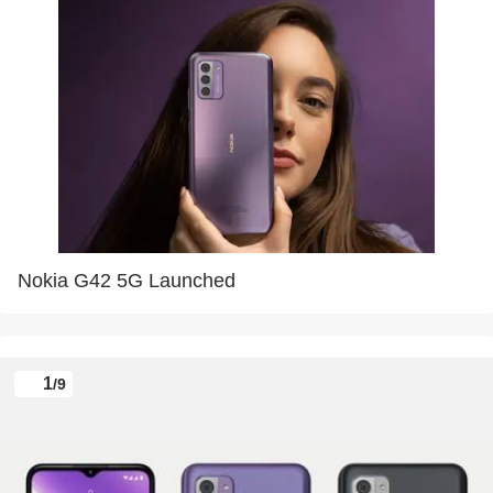
Nokia G42 5G Launched
1
/9