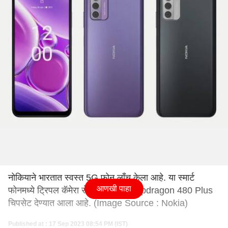
नोकियाने भारतात स्वस्त 5G फोन लाँच केला आहे. या स्मार्ट
आणखी पाहा
फोनमध्ये ट्रिपल कॅमेरा सेटअप आणि Snapdragon 480 Plus
चिपसेट देण्यात आला आहे. (Image Source : Nokia)
Published at : 17 Sep 2023 08:54 PM (IST)