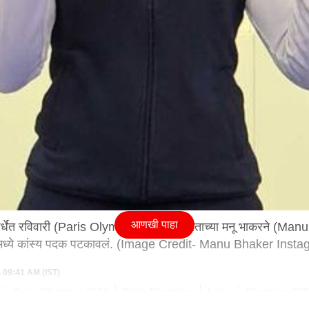
आणखी पाहा
्पर्धेत रविवारी (Paris Olympics 2024) भारताच्या मनू भाकरने (Manu
मध्ये कांस्य पदक पटकावलं. (Image Credit- Manu Bhaker Inst
4 09:41 AM (IST)
Paris Olympics 2024
Paris Olympics
India
Olympics 20