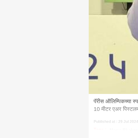
पॅरीस ऑलिम्पिकच्या स
10 मीटर एअर पिस्टल
Published at : 29 Jul 202
Tags :
Manu Bhaker