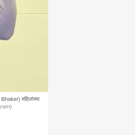
 Bhaker) महिलांच्या
agram)
24