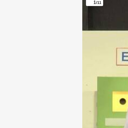
1
/11