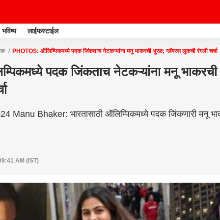
भविष्य
लाईफस्टाईल
िक
PHOTOS: ऑलिम्पिकमध्ये पदक जिंकताच नेटकऱ्यांना मनू भाकरची भुरळ; ग्लॅमरस लूकची रंगली चर्चा
िकमध्ये पदक जिंकताच नेटकऱ्यांना मनू भाकरची 
चा
4 Manu Bhaker: भारतासाठी ऑलिम्पिकमध्ये पदक जिंकणारी मनू भाक
09:41 AM (IST)