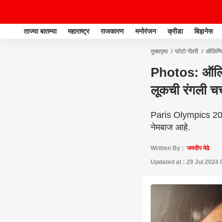
ताज्या बातम्या
महाराष्ट्र
राजकारण
मनोरंजन
क्रीडा
बिझनेस
मुख्यपृष्ठ
फोटो गॅलरी
ऑलिम्प
Photos: ऑलिम्प
लूकची रंगली चर्
Paris Olympics 202
नेमबाज आहे.
Written By :
जयदीप मेढे
Updated at : 29 Jul 2024 