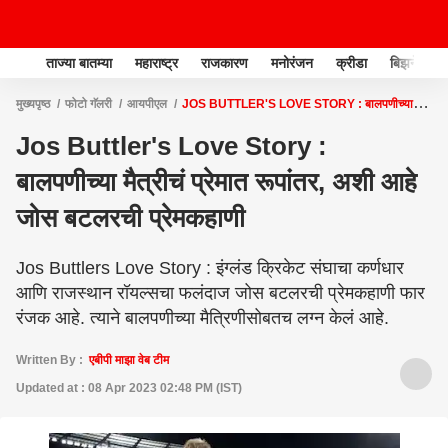
ताज्या बातम्या
महाराष्ट्र
राजकारण
मनोरंजन
क्रीडा
बिझनेस
मुख्यपृष्ठ
फोटो गॅलरी
आयपीएल
JOS BUTTLER'S LOVE STORY : बालपणीच्या
मैत्रीचं प्रेमात रूपांतर, अशी आहे जोस बटलरची प्रेमकहाणी
Jos Buttler's Love Story :
बालपणीच्या मैत्रीचं प्रेमात रूपांतर, अशी आहे
जोस बटलरची प्रेमकहाणी
Jos Buttlers Love Story : इंग्लंड क्रिकेट संघाचा कर्णधार
आणि राजस्थान रॉयल्सचा फलंदाज जोस बटलरची प्रेमकहाणी फार
रंजक आहे. त्याने बालपणीच्या मैत्रिणीसोबतच लग्न केलं आहे.
Written By :
एबीपी माझा वेब टीम
Updated at : 08 Apr 2023 02:48 PM (IST)