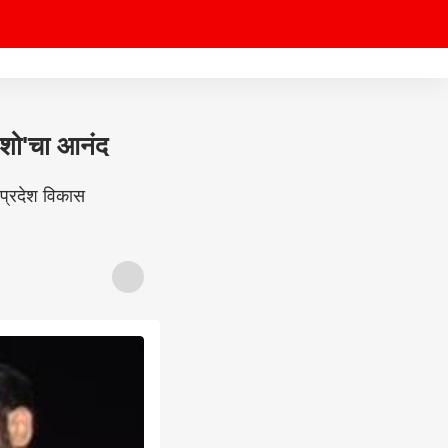
न शो'चा आनंद
 प्रदेश विकास