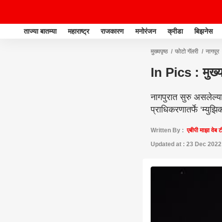
ताज्या बातम्या
महाराष्ट्र
राजकारण
मनोरंजन
क्रीडा
बिझनेस
मुख्यपृष्ठ
फोटो गॅलरी
नागपूर
In Pics : मुख्य
नागपुरात सुरु असलेल्य
प्राधिकरणातर्फे ‘म्य
Written By :
एबीपी माझा वेब 
Updated at : 23 Dec 2022