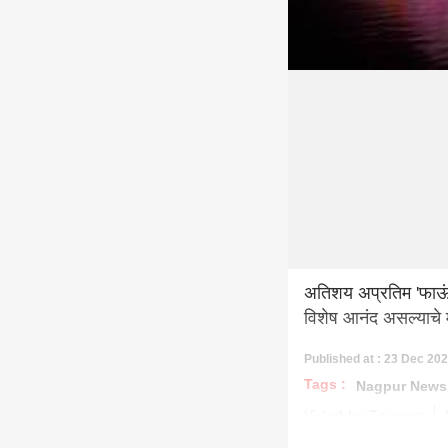
अतिशय अप्रतिम 'फाऊंटन
विशेष आनंद असल्याचे मु
Published at : 23 Dec 20
Tags :
Nagpur News
Vidarbha Tourism